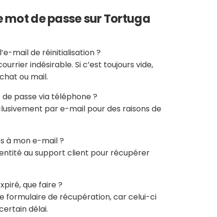
e mot de passe sur Tortuga
l’e-mail de réinitialisation ?
urrier indésirable. Si c’est toujours vide,
chat ou mail.
 de passe via téléphone ?
 exclusivement par e-mail pour des raisons de
cès à mon e-mail ?
identité au support client pour récupérer
expiré, que faire ?
 formulaire de récupération, car celui-ci
ertain délai.