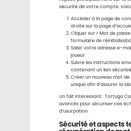
sécurité de votre compte. Voici 
Accéder à la page de conne
droite sur la page d’accuei
Cliquer sur « Mot de passe o
formulaire de réinitialisati
Saisir votre adresse e-mai
joueur.
Suivre les instructions en
contenant un lien sécuris
Créer un nouveau mot de p
unique afin d’assurer la s
Un fait intéressant : Tortuga C
avancés pour sécuriser ces éch
d’usurpation.
Sécurité et aspects 