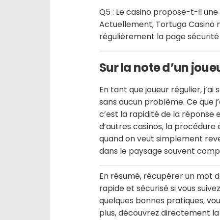
Q5 : Le casino propose-t-il une
Actuellement, Tortuga Casino n
régulièrement la page sécurit
Sur la note d’un jou
En tant que joueur régulier, j’ai
sans aucun problème. Ce que j
c’est la rapidité de la réponse 
d’autres casinos, la procédure e
quand on veut simplement reven
dans le paysage souvent compl
En résumé, récupérer un mot de
rapide et sécurisé si vous suivez
quelques bonnes pratiques, vous
plus, découvrez directement la