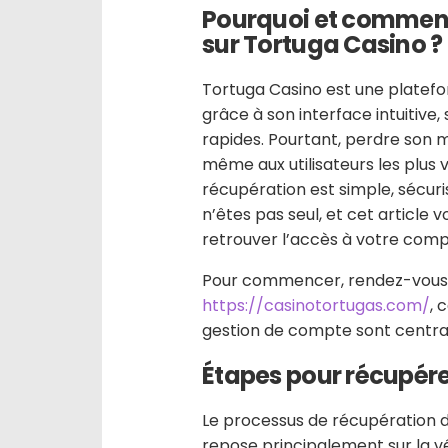
Pourquoi et comment
sur Tortuga Casino ?
Tortuga Casino est une platefo
grâce à son interface intuitive,
rapides. Pourtant, perdre son 
même aux utilisateurs les plus 
récupération est simple, sécuri
n’êtes pas seul, et cet articl
retrouver l’accès à votre comp
Pour commencer, rendez-vous sur
https://casinotortugas.com/
, 
gestion de compte sont central
Étapes pour récupére
Le processus de récupération d
repose principalement sur la vér