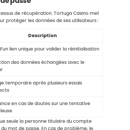
 de passe
cessus de récupération. Tortuga Casino met
 protéger les données de ses utilisateurs :
Description
’un lien unique pour valider la réinitialisation
ction des données échangées avec le
ur
e temporaire après plusieurs essais
ects
ance en cas de doutes sur une tentative
uleuse
ue seule la personne titulaire du compte
u mot de passe. En cas de problème, le