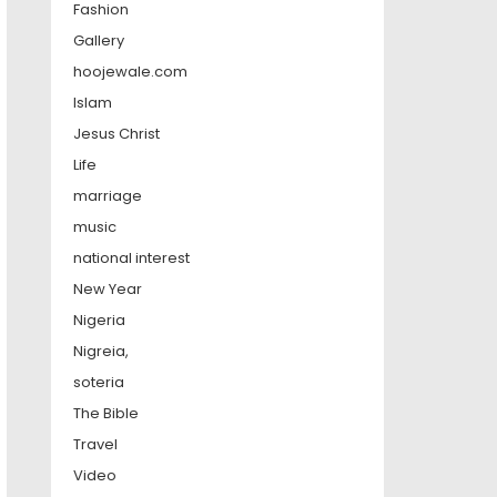
Fashion
Gallery
hoojewale.com
Islam
Jesus Christ
Life
marriage
music
national interest
New Year
Nigeria
Nigreia,
soteria
The Bible
Travel
Video