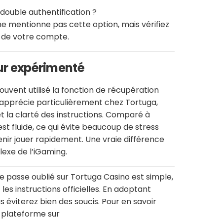
 double authentification ?
e mentionne pas cette option, mais vérifiez
é de votre compte.
eur expérimenté
 souvent utilisé la fonction de récupération
’apprécie particulièrement chez Tortuga,
et la clarté des instructions. Comparé à
st fluide, ce qui évite beaucoup de stress
ir jouer rapidement. Une vraie différence
exe de l’iGaming.
 passe oublié sur Tortuga Casino est simple,
 les instructions officielles. En adoptant
 éviterez bien des soucis. Pour en savoir
 plateforme sur