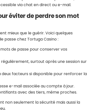
cessible via chat en direct ou e-mail.
our éviter de perdre son mot
nt mieux que le guérir. Voici quelques
de passe chez Tortuga Casino :
de mots de passe pour conserver vos
égulièrement, surtout après une session sur
à deux facteurs si disponible pour renforcer la
esse e-mail associée au compte à jour.
entifiants avec des tiers, même proches.
t non seulement la sécurité mais aussi la
jeu.