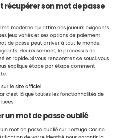
 récupérer son mot de passe
rme moderne qui attire des joueurs exigeants
 ses jeux variés et ses options de paiement
mot de passe peut arriver à tout le monde,
vigilants. Heureusement, le processus de
sé et rapide. Si vous rencontrez ce souci, vous
e vous explique étape par étape comment
te.
 le site officiel
car c’est là que toutes les fonctionnalités de
isées.
r un mot de passe oublié
’un mot de passe oublié sur Tortuga Casino
ification de votre identité pour garantir la