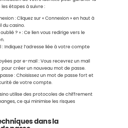
les étapes à suivre :
xion : Cliquez sur « Connexion » en haut à
l du casino.
ublié ? » : Ce lien vous redirige vers le
on.
l : Indiquez l’adresse liée à votre compte
voyées par e-mail : Vous recevrez un mail
é pour créer un nouveau mot de passe.
asse : Choisissez un mot de passe fort et
écurité de votre compte.
asino utilise des protocoles de chiffrement
anges, ce qui minimise les risques
techniques dans la