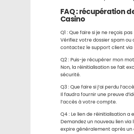
FAQ : récupération d
Casino
Q1 : Que faire si je ne reçois pas 
Vérifiez votre dossier spam ou co
contactez le support client via 
Q2 : Puis-je récupérer mon mot
Non, la réinitialisation se fait
sécurité.
Q3 : Que faire si j’ai perdu l’ac
Il faudra fournir une preuve d’
l’accès à votre compte.
Q4 : Le lien de réinitialisation a 
Demandez un nouveau lien via le
expire généralement après un c