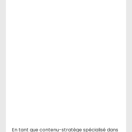
En tant que contenu-stratège spécialisé dans