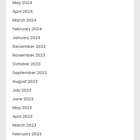
May 2024
April 2024
March 2024
February 2024
January 2024
December 2023
November 2023
October 2023
September 2023
August 2023
July 2023
June 2023
May 2023
April 2023
March 2023
February 2023