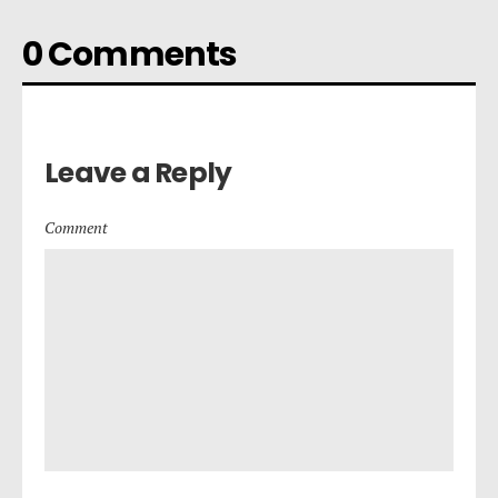
0 Comments
Leave a Reply
Comment