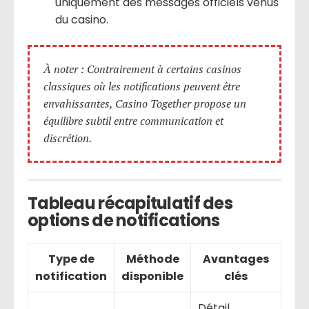
uniquement des messages officiels venus
du casino.
À noter : Contrairement à certains casinos
classiques où les notifications peuvent être
envahissantes, Casino Together propose un
équilibre subtil entre communication et
discrétion.
Tableau récapitulatif des
options de notifications
Type de
Méthode
Avantages
notification
disponible
clés
Détail