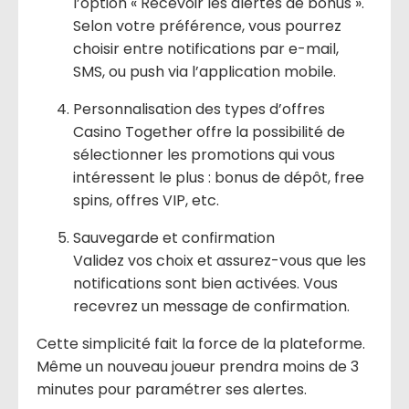
l’option « Recevoir les alertes de bonus ».
Selon votre préférence, vous pourrez
choisir entre notifications par e-mail,
SMS, ou push via l’application mobile.
Personnalisation des types d’offres
Casino Together offre la possibilité de
sélectionner les promotions qui vous
intéressent le plus : bonus de dépôt, free
spins, offres VIP, etc.
Sauvegarde et confirmation
Validez vos choix et assurez-vous que les
notifications sont bien activées. Vous
recevrez un message de confirmation.
Cette simplicité fait la force de la plateforme.
Même un nouveau joueur prendra moins de 3
minutes pour paramétrer ses alertes.