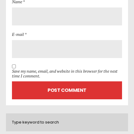
Name *
E-mail *
Save my name, email, and website in this browser for the next
time I comment.