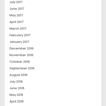
July 2017
June 2017
May 2017
April 2017
March 2017
February 2017
January 2017
December 2016
November 2016
October 2016
September 2016
August 2016
July 2016
June 2016
May 2016
April 2016