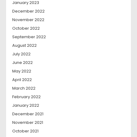
January 2023
December 2022
November 2022
October 2022
September 2022
August 2022
July 2022
June 2022
May 2022
April 2022
March 2022
February 2022
January 2022
December 2021
November 2021
October 2021