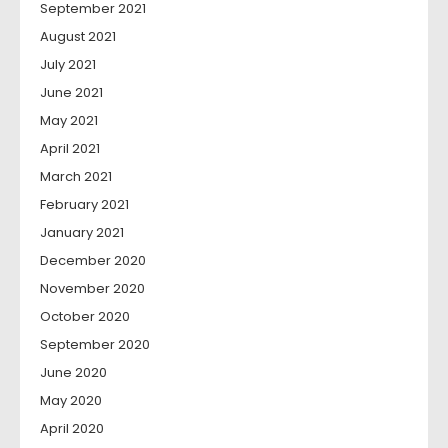
September 2021
August 2021
July 2021
June 2021
May 2021
April 2021
March 2021
February 2021
January 2021
December 2020
November 2020
October 2020
September 2020
June 2020
May 2020
April 2020