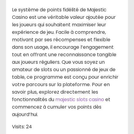
Le système de points fidélité de Majestic
Casino est une véritable valeur ajoutée pour
les joueurs qui souhaitent maximiser leur
expérience de jeu. Facile à comprendre,
motivant par ses récompenses et flexible
dans son usage, il encourage l’engagement
tout en offrant une reconnaissance tangible
aux joueurs réguliers. Que vous soyez un
amateur de slots ou un passionné de jeux de
table, ce programme est conçu pour enrichir
votre parcours sur la plateforme. Pour en
savoir plus, explorez directement les
fonctionnalités du
majestic slots casino
et
commencez à cumuler vos points dès
aujourd’hui.
Visits: 24