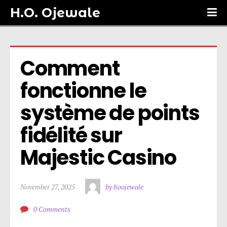
H.O. Ojewale
Comment 
fonctionne le 
système de points 
fidélité sur 
Majestic Casino
November 27, 2025
by hoojewale
0 Comments