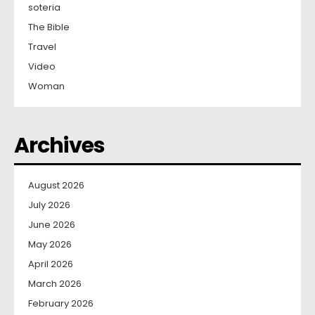
soteria
The Bible
Travel
Video
Woman
Archives
August 2026
July 2026
June 2026
May 2026
April 2026
March 2026
February 2026