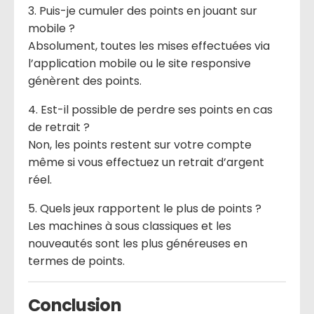
3. Puis-je cumuler des points en jouant sur
mobile ?
Absolument, toutes les mises effectuées via
l’application mobile ou le site responsive
génèrent des points.
4. Est-il possible de perdre ses points en cas
de retrait ?
Non, les points restent sur votre compte
même si vous effectuez un retrait d’argent
réel.
5. Quels jeux rapportent le plus de points ?
Les machines à sous classiques et les
nouveautés sont les plus généreuses en
termes de points.
Conclusion