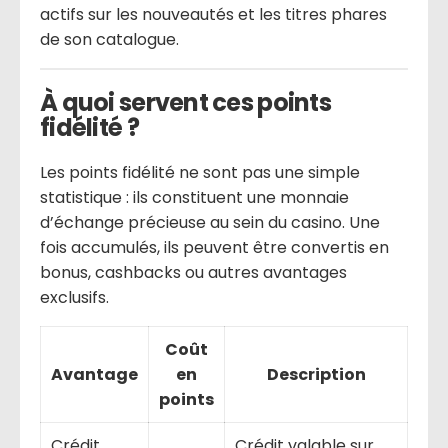
actifs sur les nouveautés et les titres phares
de son catalogue.
À quoi servent ces points
fidélité ?
Les points fidélité ne sont pas une simple
statistique : ils constituent une monnaie
d’échange précieuse au sein du casino. Une
fois accumulés, ils peuvent être convertis en
bonus, cashbacks ou autres avantages
exclusifs.
Coût
Avantage
en
Description
points
Crédit
Crédit valable sur