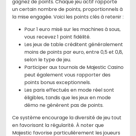
gagnez de points. Chaque jeu actif rapporte
un certain nombre de points, proportionnels à
la mise engagée. Voici les points clés à retenir :
Pour 1 euro misé sur les machines à sous,
vous recevez 1 point fidélité.
Les jeux de table créditent généralement
moins de points par euro, entre 0,5 et 0,8,
selon le type de jeu.
Participer aux tournois de Majestic Casino
peut également vous rapporter des
points bonus exceptionnels.
Les paris effectués en mode réel sont
éligibles, tandis que les jeux en mode
démo ne génèrent pas de points.
Ce système encourage la diversité de jeu tout
en favorisant la régularité. À noter que
Majestic favorise particulièrement les joueurs