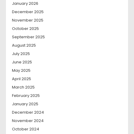
January 2026
December 2025
November 2025
October 2025
September 2025
August 2025
July 2025
June 2025
May 2025
April 2025
March 2025
February 2025
January 2025
December 2024
November 2024
October 2024