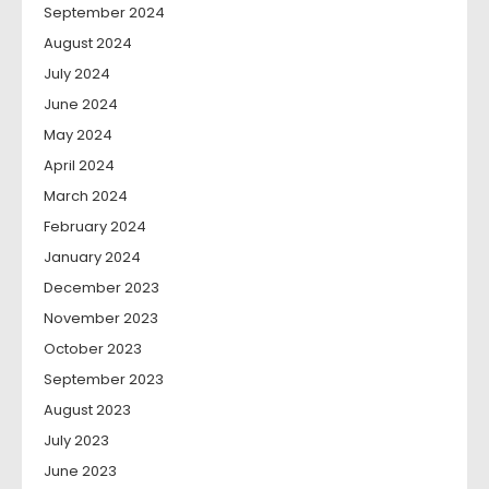
September 2024
August 2024
July 2024
June 2024
May 2024
April 2024
March 2024
February 2024
January 2024
December 2023
November 2023
October 2023
September 2023
August 2023
July 2023
June 2023