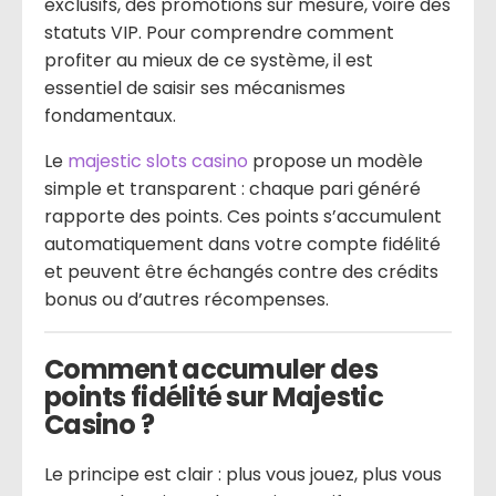
exclusifs, des promotions sur mesure, voire des
statuts VIP. Pour comprendre comment
profiter au mieux de ce système, il est
essentiel de saisir ses mécanismes
fondamentaux.
Le
majestic slots casino
propose un modèle
simple et transparent : chaque pari généré
rapporte des points. Ces points s’accumulent
automatiquement dans votre compte fidélité
et peuvent être échangés contre des crédits
bonus ou d’autres récompenses.
Comment accumuler des
points fidélité sur Majestic
Casino ?
Le principe est clair : plus vous jouez, plus vous