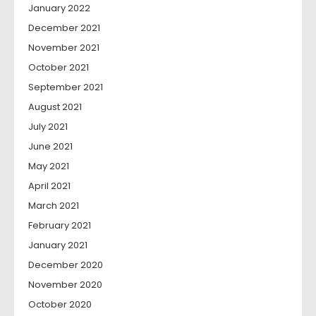
January 2022
December 2021
November 2021
October 2021
September 2021
August 2021
July 2021
June 2021
May 2021
April 2021
March 2021
February 2021
January 2021
December 2020
November 2020
October 2020