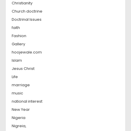
Christianity
Church doctrine
Doctrinal Issues
faith
Fashion
Gallery
hoojewale.com
Islam
Jesus Christ
Life
marriage
music
national interest
New Year
Nigeria
Nigreia,