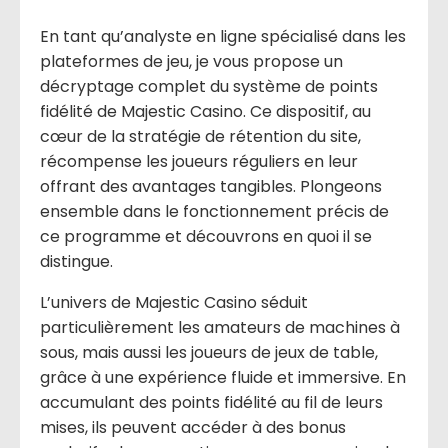
En tant qu’analyste en ligne spécialisé dans les
plateformes de jeu, je vous propose un
décryptage complet du système de points
fidélité de Majestic Casino. Ce dispositif, au
cœur de la stratégie de rétention du site,
récompense les joueurs réguliers en leur
offrant des avantages tangibles. Plongeons
ensemble dans le fonctionnement précis de
ce programme et découvrons en quoi il se
distingue.
L’univers de Majestic Casino séduit
particulièrement les amateurs de machines à
sous, mais aussi les joueurs de jeux de table,
grâce à une expérience fluide et immersive. En
accumulant des points fidélité au fil de leurs
mises, ils peuvent accéder à des bonus