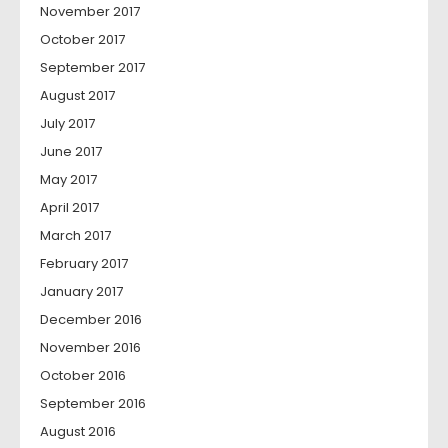
November 2017
October 2017
September 2017
August 2017
July 2017
June 2017
May 2017
April 2017
March 2017
February 2017
January 2017
December 2016
November 2016
October 2016
September 2016
August 2016