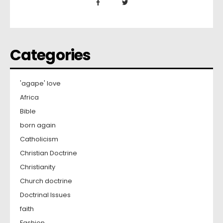
Categories
'agape' love
Africa
Bible
born again
Catholicism
Christian Doctrine
Christianity
Church doctrine
Doctrinal Issues
faith
Fashion