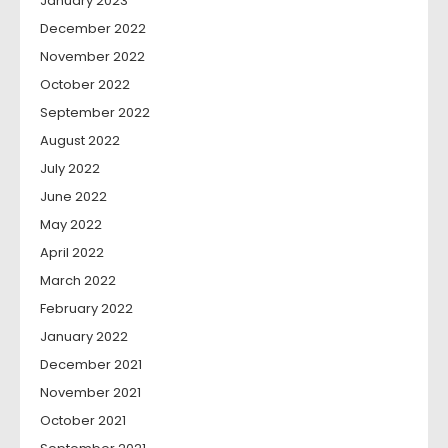
January 2023
December 2022
November 2022
October 2022
September 2022
August 2022
July 2022
June 2022
May 2022
April 2022
March 2022
February 2022
January 2022
December 2021
November 2021
October 2021