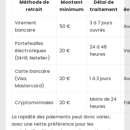
Méthode de
Montant
Délai de
retrait
minimum
traitement
év
Virement
3 à 7 jours
50 €
Au
bancaire
ouvrés
Portefeuilles
24 à 48
électroniques
20 €
Va
heures
(Skrill, Neteller)
Carte bancaire
(Visa,
20 €
1 à 3 jours
Au
Mastercard)
Moins de 24
Cryptomonnaies
20 €
Fa
heures
La rapidité des paiements peut donc varier,
avec une nette préférence pour les