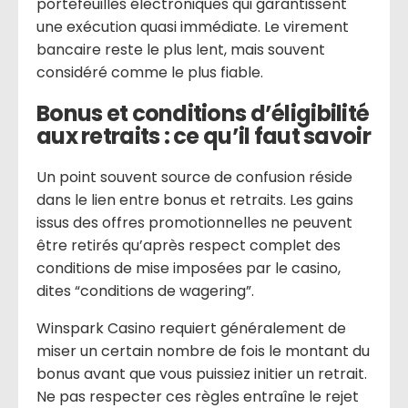
portefeuilles électroniques qui garantissent
une exécution quasi immédiate. Le virement
bancaire reste le plus lent, mais souvent
considéré comme le plus fiable.
Bonus et conditions d’éligibilité
aux retraits : ce qu’il faut savoir
Un point souvent source de confusion réside
dans le lien entre bonus et retraits. Les gains
issus des offres promotionnelles ne peuvent
être retirés qu’après respect complet des
conditions de mise imposées par le casino,
dites “conditions de wagering”.
Winspark Casino requiert généralement de
miser un certain nombre de fois le montant du
bonus avant que vous puissiez initier un retrait.
Ne pas respecter ces règles entraîne le rejet