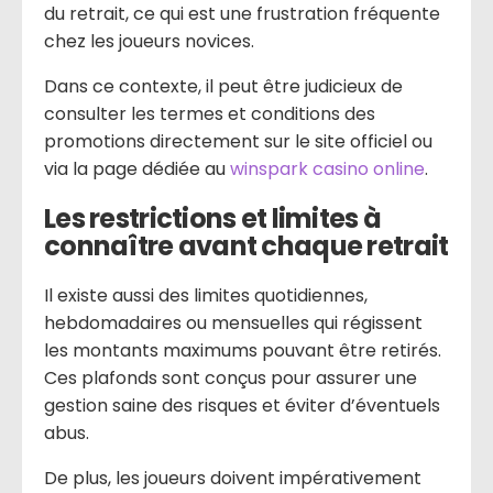
du retrait, ce qui est une frustration fréquente
chez les joueurs novices.
Dans ce contexte, il peut être judicieux de
consulter les termes et conditions des
promotions directement sur le site officiel ou
via la page dédiée au
winspark casino online
.
Les restrictions et limites à
connaître avant chaque retrait
Il existe aussi des limites quotidiennes,
hebdomadaires ou mensuelles qui régissent
les montants maximums pouvant être retirés.
Ces plafonds sont conçus pour assurer une
gestion saine des risques et éviter d’éventuels
abus.
De plus, les joueurs doivent impérativement