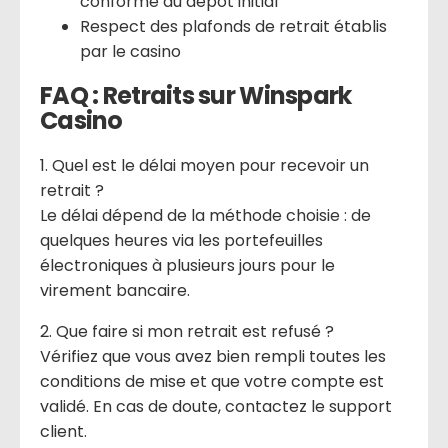
conforme au dépôt initial
Respect des plafonds de retrait établis
par le casino
FAQ : Retraits sur Winspark
Casino
1. Quel est le délai moyen pour recevoir un
retrait ?
Le délai dépend de la méthode choisie : de
quelques heures via les portefeuilles
électroniques à plusieurs jours pour le
virement bancaire.
2. Que faire si mon retrait est refusé ?
Vérifiez que vous avez bien rempli toutes les
conditions de mise et que votre compte est
validé. En cas de doute, contactez le support
client.