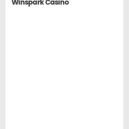
Winspark Casino