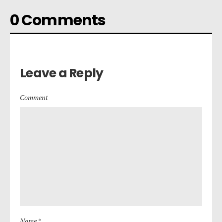
0 Comments
Leave a Reply
Comment
Name *