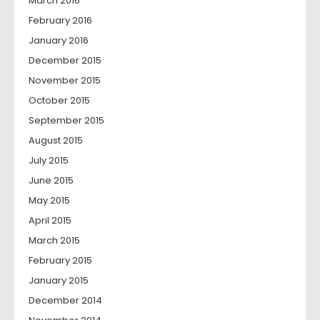
March 2016
February 2016
January 2016
December 2015
November 2015
October 2015
September 2015
August 2015
July 2015
June 2015
May 2015
April 2015
March 2015
February 2015
January 2015
December 2014