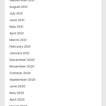
September 2021
August 2021
July 2021
June 2021
May 2021
April 2021
March 2021
February 2021
January 2021
December 2020
November 2020
October 2020
September 2020
June 2020
May 2020
April 2020