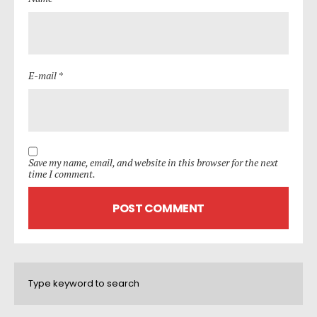
E-mail *
Save my name, email, and website in this browser for the next
time I comment.