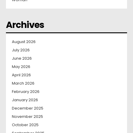
Archives
August 2026
July 2026
June 2026
May 2026
April 2026
March 2026
February 2026
January 2026
December 2025
November 2025
October 2025