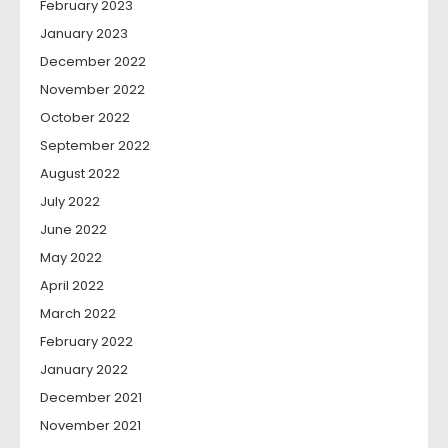
February 2023
January 2023
December 2022
November 2022
October 2022
September 2022
August 2022
July 2022
June 2022
May 2022
April 2022
March 2022
February 2022
January 2022
December 2021
November 2021