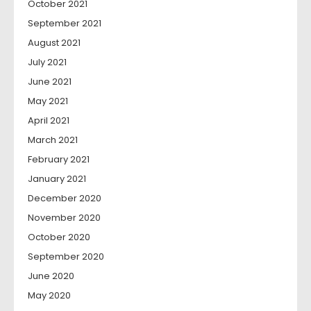
October 2021
September 2021
August 2021
July 2021
June 2021
May 2021
April 2021
March 2021
February 2021
January 2021
December 2020
November 2020
October 2020
September 2020
June 2020
May 2020