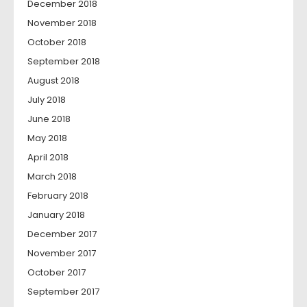
December 2018
November 2018
October 2018
September 2018
August 2018
July 2018
June 2018
May 2018
April 2018
March 2018
February 2018
January 2018
December 2017
November 2017
October 2017
September 2017