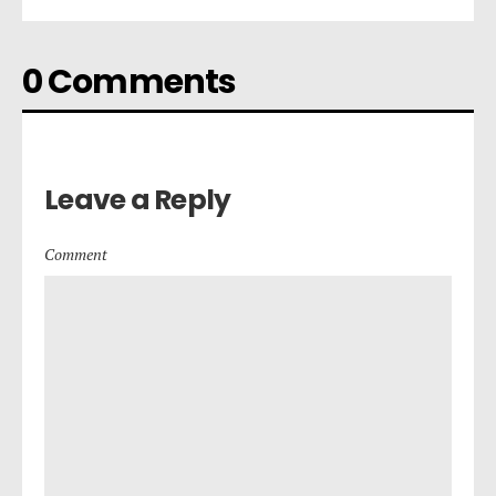
0 Comments
Leave a Reply
Comment