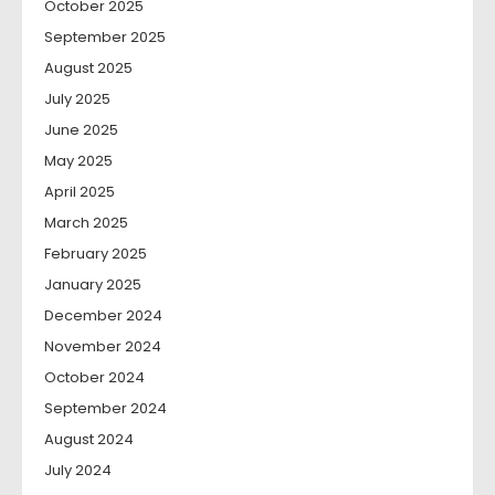
October 2025
September 2025
August 2025
July 2025
June 2025
May 2025
April 2025
March 2025
February 2025
January 2025
December 2024
November 2024
October 2024
September 2024
August 2024
July 2024