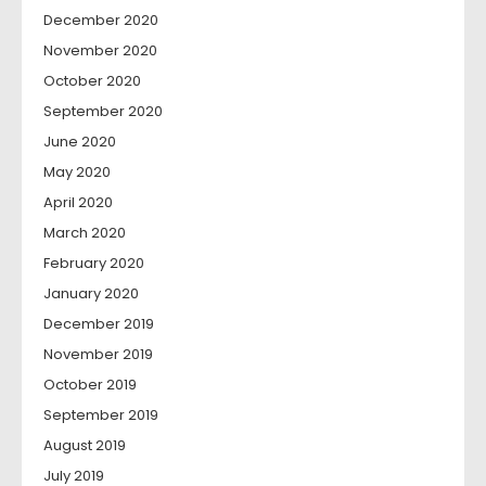
December 2020
November 2020
October 2020
September 2020
June 2020
May 2020
April 2020
March 2020
February 2020
January 2020
December 2019
November 2019
October 2019
September 2019
August 2019
July 2019