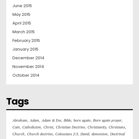
June 2015
May 2015
April 2015
March 2015
February 2015
January 2015
December 2014
November 2014
October 2014
Tags
,
,
,
,
,
,
Abraham
Adam
Adam & Eve
Bible
born again
Born again prayer
,
,
,
,
,
,
Cain
Catholicism
Christ
Christian Doctrine
Christianity
Christians
,
,
,
,
,
Church
Church doctrine
Colossians 2:3
David
demonism
Doctrinal