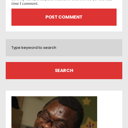
time I comment.