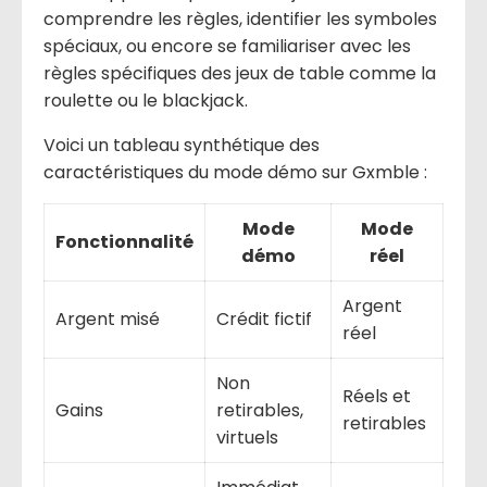
comprendre les règles, identifier les symboles
spéciaux, ou encore se familiariser avec les
règles spécifiques des jeux de table comme la
roulette ou le blackjack.
Voici un tableau synthétique des
caractéristiques du mode démo sur Gxmble :
Mode
Mode
Fonctionnalité
démo
réel
Argent
Argent misé
Crédit fictif
réel
Non
Réels et
Gains
retirables,
retirables
virtuels