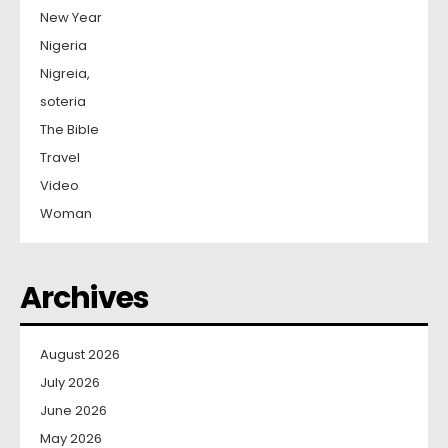
New Year
Nigeria
Nigreia,
soteria
The Bible
Travel
Video
Woman
Archives
August 2026
July 2026
June 2026
May 2026