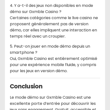
4. Y a-t-il des jeux non disponibles en mode
démo sur Gxmble Casino ?
Certaines catégories comme le live casino ne
proposent généralement pas de version
démo, car elles impliquent une interaction en
temps réel avec un croupier.
5. Peut-on jouer en mode démo depuis un
smartphone ?
Oui, Gxmble Casino est entièrement optimisé
pour une expérience mobile fluide, y compris
pour les jeux en version démo.
Conclusion
Le mode démo sur Gxmble Casino est une
excellente porte d’entrée pour découvrir les
jeux sans engagement. Gratuit, accessible et