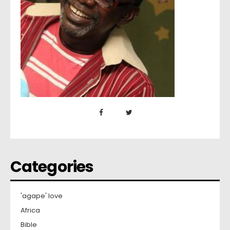
Categories
'agape' love
Africa
Bible