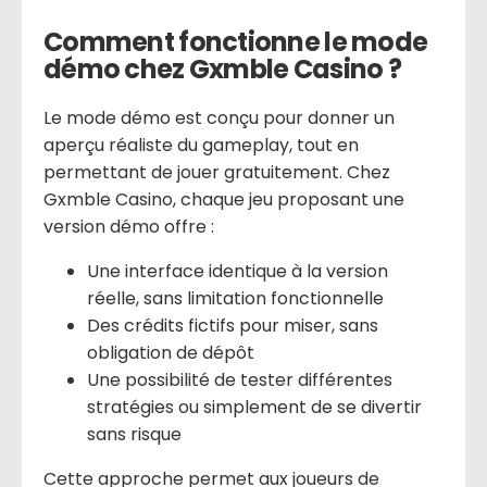
Comment fonctionne le mode
démo chez Gxmble Casino ?
Le mode démo est conçu pour donner un
aperçu réaliste du gameplay, tout en
permettant de jouer gratuitement. Chez
Gxmble Casino, chaque jeu proposant une
version démo offre :
Une interface identique à la version
réelle, sans limitation fonctionnelle
Des crédits fictifs pour miser, sans
obligation de dépôt
Une possibilité de tester différentes
stratégies ou simplement de se divertir
sans risque
Cette approche permet aux joueurs de