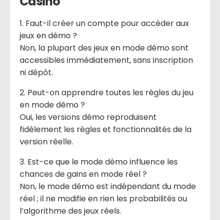
Casino
1. Faut-il créer un compte pour accéder aux
jeux en démo ?
Non, la plupart des jeux en mode démo sont
accessibles immédiatement, sans inscription
ni dépôt.
2. Peut-on apprendre toutes les règles du jeu
en mode démo ?
Oui, les versions démo reproduisent
fidèlement les règles et fonctionnalités de la
version réelle.
3. Est-ce que le mode démo influence les
chances de gains en mode réel ?
Non, le mode démo est indépendant du mode
réel ; il ne modifie en rien les probabilités ou
l’algorithme des jeux réels.