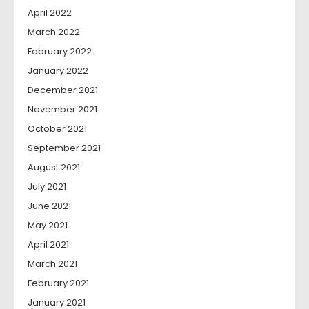
April 2022
March 2022
February 2022
January 2022
December 2021
November 2021
October 2021
September 2021
August 2021
July 2021
June 2021
May 2021
April 2021
March 2021
February 2021
January 2021