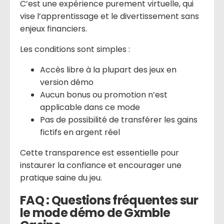
C’est une expérience purement virtuelle, qui
vise l’apprentissage et le divertissement sans
enjeux financiers.
Les conditions sont simples :
Accès libre à la plupart des jeux en
version démo
Aucun bonus ou promotion n’est
applicable dans ce mode
Pas de possibilité de transférer les gains
fictifs en argent réel
Cette transparence est essentielle pour
instaurer la confiance et encourager une
pratique saine du jeu.
FAQ : Questions fréquentes sur
le mode démo de Gxmble