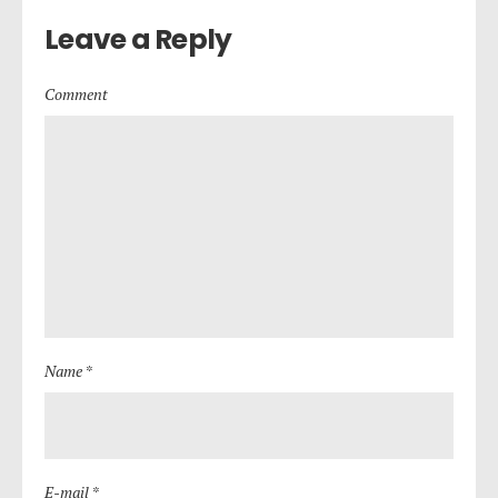
Leave a Reply
Comment
Name *
E-mail *