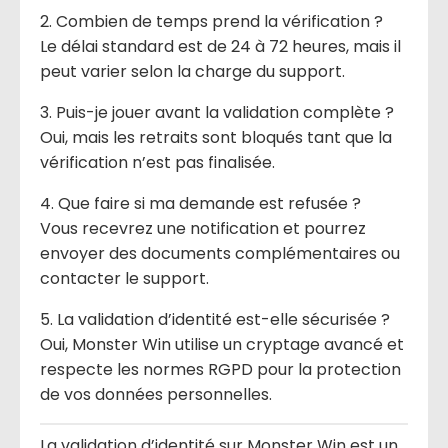
2. Combien de temps prend la vérification ?
Le délai standard est de 24 à 72 heures, mais il
peut varier selon la charge du support.
3. Puis-je jouer avant la validation complète ?
Oui, mais les retraits sont bloqués tant que la
vérification n’est pas finalisée.
4. Que faire si ma demande est refusée ?
Vous recevrez une notification et pourrez
envoyer des documents complémentaires ou
contacter le support.
5. La validation d’identité est-elle sécurisée ?
Oui, Monster Win utilise un cryptage avancé et
respecte les normes RGPD pour la protection
de vos données personnelles.
La validation d’identité sur Monster Win est un