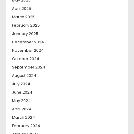
May 2025
April 2025
March 2025
February 2025
January 2025
December 2024
November 2024
October 2024
September 2024
August 2024
July 2024
June 2024
May 2024
April 2024
March 2024
February 2024