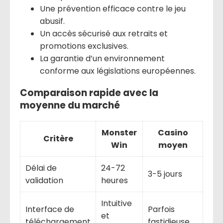
Une prévention efficace contre le jeu
abusif.
Un accès sécurisé aux retraits et
promotions exclusives.
La garantie d’un environnement
conforme aux législations européennes.
Comparaison rapide avec la
moyenne du marché
Monster
Casino
Critère
Win
moyen
Délai de
24-72
3-5 jours
validation
heures
Intuitive
Interface de
Parfois
et
téléchargement
fastidieuse