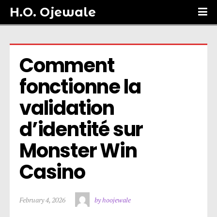
H.O. Ojewale
Comment 
fonctionne la 
validation 
d’identité sur 
Monster Win 
Casino
February 4, 2026
by hoojewale