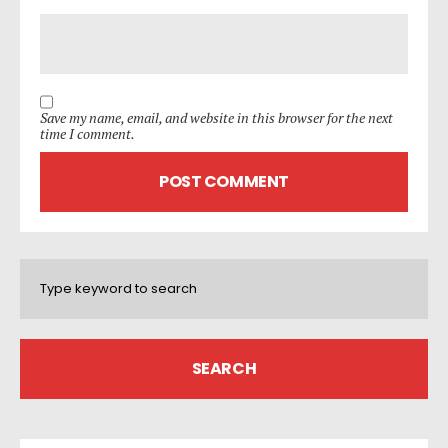
Save my name, email, and website in this browser for the next
time I comment.