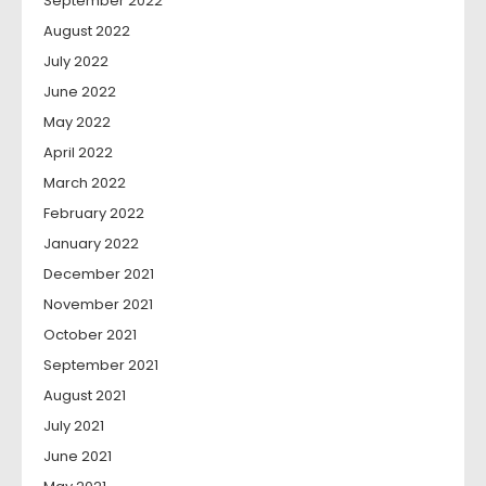
September 2022
August 2022
July 2022
June 2022
May 2022
April 2022
March 2022
February 2022
January 2022
December 2021
November 2021
October 2021
September 2021
August 2021
July 2021
June 2021