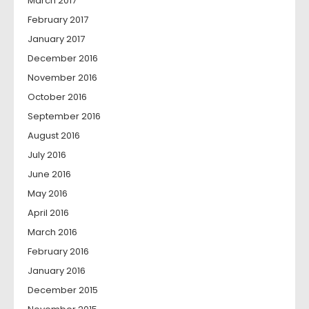
March 2017
February 2017
January 2017
December 2016
November 2016
October 2016
September 2016
August 2016
July 2016
June 2016
May 2016
April 2016
March 2016
February 2016
January 2016
December 2015