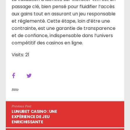
passage clé, bien pensé pour fluidifier l’accès
aux gains tout en assurant un jeu responsable
et réglementé. Cette étape, loin d’être une
contrainte, est une garantie de transparence
et de confiance, indispensable dans l’univers
compétitif des casinos en ligne.
Visits: 21
Bible
Previous Post
LUNUBET CASINO : UNE
EXPÉRIENCE DE JEU
ENRICHISSANTE