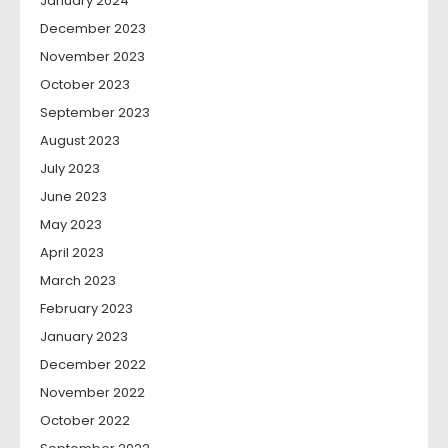
January 2024
December 2023
November 2023
October 2023
September 2023
August 2023
July 2023
June 2023
May 2023
April 2023
March 2023
February 2023
January 2023
December 2022
November 2022
October 2022