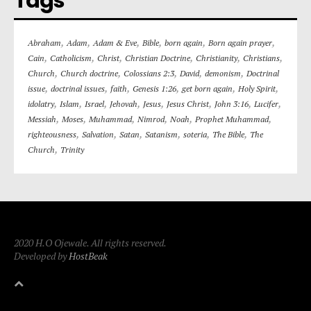
Tags
,
,
,
,
,
,
Abraham
Adam
Adam & Eve
Bible
born again
Born again prayer
,
,
,
,
,
,
Cain
Catholicism
Christ
Christian Doctrine
Christianity
Christians
,
,
,
,
,
Church
Church doctrine
Colossians 2:3
David
demonism
Doctrinal
,
,
,
,
,
,
issue
doctrinal issues
faith
Genesis 1:26
get born again
Holy Spirit
,
,
,
,
,
,
,
,
idolatry
Islam
Israel
Jehovah
Jesus
Jesus Christ
John 3:16
Lucifer
,
,
,
,
,
,
Messiah
Moses
Muhammad
Nimrod
Noah
Prophet Muhammad
,
,
,
,
,
,
righteousness
Salvation
Satan
Satanism
soteria
The Bible
The
,
Church
Trinity
2020 H.O Ojewale. All rights reserved.
Developed by
HostBeak