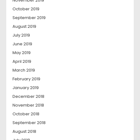
November 2019
October 2019
September 2019
August 2019
July 2019
June 2019
May 2019
April 2019
March 2019
February 2019
January 2019
December 2018
November 2018
October 2018
September 2018
August 2018