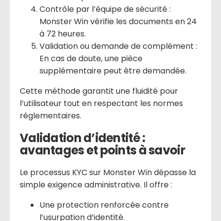
Contrôle par l’équipe de sécurité :
Monster Win vérifie les documents en 24
à 72 heures.
Validation ou demande de complément :
En cas de doute, une pièce
supplémentaire peut être demandée.
Cette méthode garantit une fluidité pour
l’utilisateur tout en respectant les normes
réglementaires.
Validation d’identité :
avantages et points à savoir
Le processus KYC sur Monster Win dépasse la
simple exigence administrative. Il offre :
Une protection renforcée contre
l’usurpation d’identité.