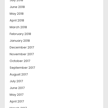
July 2018
June 2018
May 2018
April 2018
March 2018
February 2018
January 2018
December 2017
November 2017
October 2017
September 2017
August 2017
July 2017
June 2017
May 2017
April 2017