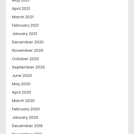
May 2021
April 2021
March 2021
February 2021
January 2021
December 2020
November 2020
October 2020
September 2020
June 2020
May 2020
April 2020
March 2020
February 2020
January 2020
December 2019