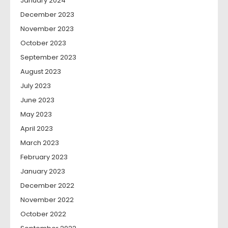
January 2024
December 2023
November 2023
October 2023
September 2023
August 2023
July 2023
June 2023
May 2023
April 2023
March 2023
February 2023
January 2023
December 2022
November 2022
October 2022