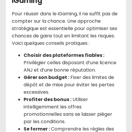
iGaming
Pour réussir dans le iGaming, il ne suffit pas de
compter sur la chance. Une approche
stratégique est essentielle pour optimiser ses
chances de gains tout en limitant les risques.
Voici quelques conseils pratiques :
Choisir des plateformes fiables :
Privilégier celles disposant d’une licence
ANJ et d’une bonne réputation.
Gérer son budget :
Fixer des limites de
dépôt et de mise pour éviter les pertes
excessives.
Profiter des bonus :
Utiliser
intelligemment les offres
promotionnelles sans se laisser piéger
par les conditions.
Se former :
Comprendre les règles des