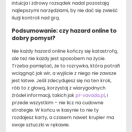
intuicja i zdrowy rozsądek nadal pozostają
najlepszymi narzędziami, by nie dać się zwieść
iluzji kontroli nad grą.
Podsumowanie: czy hazard online to
dobry pomysł?
Nie każdy hazard online kończy się katastrofą,
ale też nie każdy jest sposobem na życie.
Trzeba pamiętać, że to rozrywka, która potrafi
wciągnąć jak wir, a wyjście z niego nie zawsze
jest łatwe. Jeśli zdecydujesz się na ten krok,
rób to z głową, korzystaj z wiarygodnych
źródeł informacji, takich jak
pl-vavada.pl
, i
przede wszystkim – nie licz na cudowne
strategie. W końcu w kasynie to nie ty
rozdajesz karty, a czasem nawet krupier ma
swoje sztuczki w rękawie.