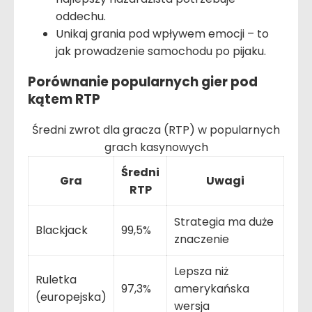
oddechu.
Unikaj grania pod wpływem emocji – to
jak prowadzenie samochodu po pijaku.
Porównanie popularnych gier pod
kątem RTP
Średni zwrot dla gracza (RTP) w popularnych
grach kasynowych
Średni
Gra
Uwagi
RTP
Strategia ma duże
Blackjack
99,5%
znaczenie
Lepsza niż
Ruletka
97,3%
amerykańska
(europejska)
wersja