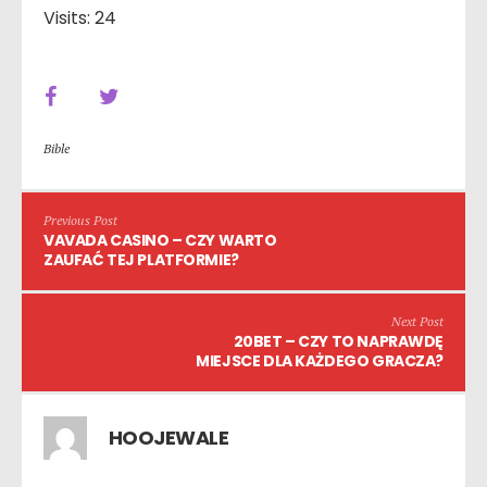
Visits: 24
Bible
Previous Post
VAVADA CASINO – CZY WARTO
ZAUFAĆ TEJ PLATFORMIE?
Next Post
20BET – CZY TO NAPRAWDĘ
MIEJSCE DLA KAŻDEGO GRACZA?
HOOJEWALE