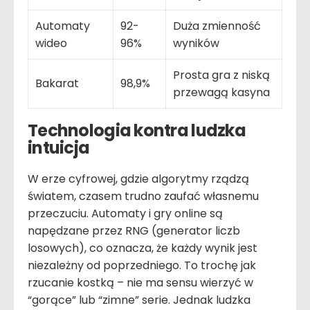
Automaty
92-
Duża zmienność
wideo
96%
wyników
Prosta gra z niską
Bakarat
98,9%
przewagą kasyna
Technologia kontra ludzka
intuicja
W erze cyfrowej, gdzie algorytmy rządzą
światem, czasem trudno zaufać własnemu
przeczuciu. Automaty i gry online są
napędzane przez RNG (generator liczb
losowych), co oznacza, że każdy wynik jest
niezależny od poprzedniego. To trochę jak
rzucanie kostką – nie ma sensu wierzyć w
“gorące” lub “zimne” serie. Jednak ludzka