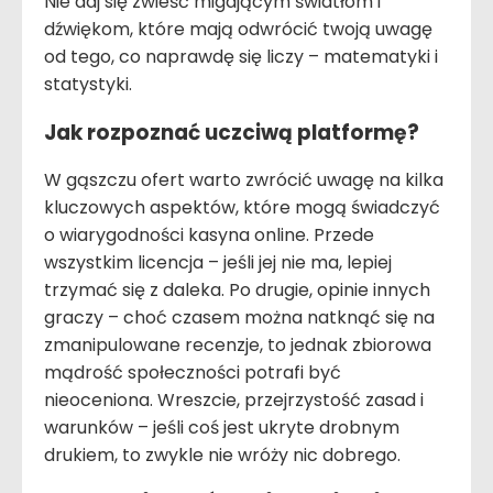
Nie daj się zwieść migającym światłom i
dźwiękom, które mają odwrócić twoją uwagę
od tego, co naprawdę się liczy – matematyki i
statystyki.
Jak rozpoznać uczciwą platformę?
W gąszczu ofert warto zwrócić uwagę na kilka
kluczowych aspektów, które mogą świadczyć
o wiarygodności kasyna online. Przede
wszystkim licencja – jeśli jej nie ma, lepiej
trzymać się z daleka. Po drugie, opinie innych
graczy – choć czasem można natknąć się na
zmanipulowane recenzje, to jednak zbiorowa
mądrość społeczności potrafi być
nieoceniona. Wreszcie, przejrzystość zasad i
warunków – jeśli coś jest ukryte drobnym
drukiem, to zwykle nie wróży nic dobrego.