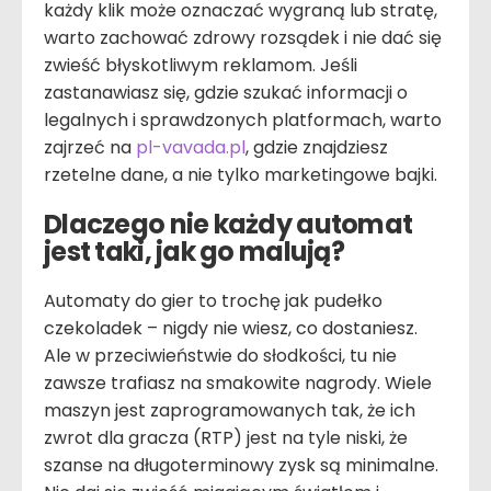
każdy klik może oznaczać wygraną lub stratę,
warto zachować zdrowy rozsądek i nie dać się
zwieść błyskotliwym reklamom. Jeśli
zastanawiasz się, gdzie szukać informacji o
legalnych i sprawdzonych platformach, warto
zajrzeć na
pl-vavada.pl
, gdzie znajdziesz
rzetelne dane, a nie tylko marketingowe bajki.
Dlaczego nie każdy automat
jest taki, jak go malują?
Automaty do gier to trochę jak pudełko
czekoladek – nigdy nie wiesz, co dostaniesz.
Ale w przeciwieństwie do słodkości, tu nie
zawsze trafiasz na smakowite nagrody. Wiele
maszyn jest zaprogramowanych tak, że ich
zwrot dla gracza (RTP) jest na tyle niski, że
szanse na długoterminowy zysk są minimalne.