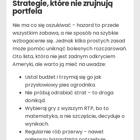
Strategie, które nie zrujnują
portfela
Nie ma co się oszukiwać – hazard to przede
wszystkim zabawa, a nie sposób na szybkie
wzbogacenie się. Jednak kilka prostych zasad
może pomóc uniknąć bolesnych rozczarowań.
Oto lista, która nie jest żadnym odkryciem
Ameryki, ale warto ją mieć na uwadze:
Ustal budżet i trzymaj się go jak
przysłowiowy pies ogrodnika.
Nie próbuj odrabiać strat – to droga
donikąd.
Wybieraj gry z wyższym RTP, bo to
matematyka, a nie szczęście, decyduje o
wynikach.
Regularnie rób przerwy – nawet
najlepszy hazardzista potrzebuje