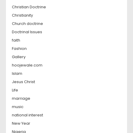
Christian Doctrine
Christianity
Church doctrine
Doctrinal Issues
faith
Fashion
Gallery
hoojewale.com
Islam
Jesus Christ
Life
marriage
music
national interest
New Year
Nigeria