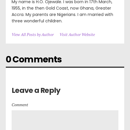
My name is H.O. Ojewale. I was born in 17th March,
1955, in the then Gold Coast, now Ghana, Greater
Accra. My parents are Nigerians. I am married with
three wonderful children.
View All Posts by Author
Visit Author Website
0 Comments
Leave a Reply
Comment