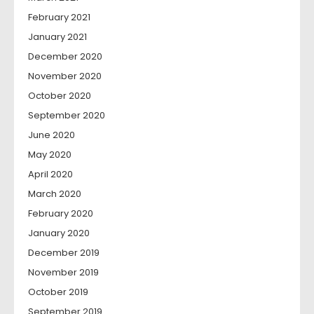
February 2021
January 2021
December 2020
November 2020
October 2020
September 2020
June 2020
May 2020
April 2020
March 2020
February 2020
January 2020
December 2019
November 2019
October 2019
September 2019