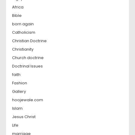
Africa
Bible
born again
Catholicism
Christian Doctrine
Christianity
Church doctrine
Doctrinal Issues
faith
Fashion
Gallery
hoojewale.com
Islam
Jesus Christ
Life
marriage