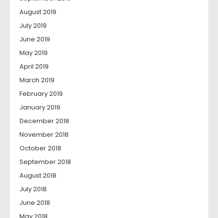
August 2019
July 2019
June 2019
May 2019
April 2019
March 2019
February 2019
January 2019
December 2018
November 2018
October 2018
September 2018
August 2018
July 2018
June 2018
May 2018