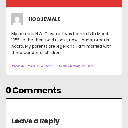
HOOJEWALE
My name is H.O. Ojewale. I was born in 17th March,
1955, in the then Gold Coast, now Ghana, Greater
Accra. My parents are Nigerians. I am married with
three wonderful children.
View All Posts by Author
Visit Author Website
0 Comments
Leave a Reply