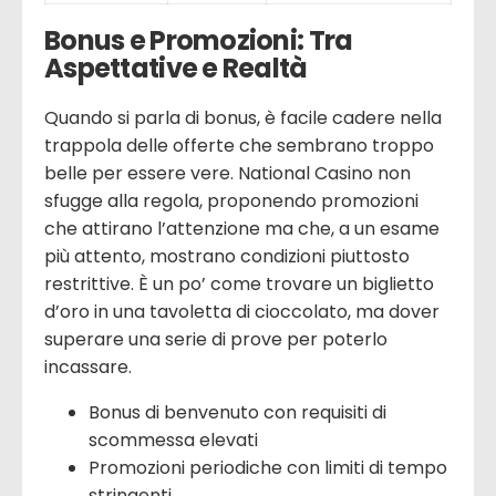
Bonus e Promozioni: Tra
Aspettative e Realtà
Quando si parla di bonus, è facile cadere nella
trappola delle offerte che sembrano troppo
belle per essere vere. National Casino non
sfugge alla regola, proponendo promozioni
che attirano l’attenzione ma che, a un esame
più attento, mostrano condizioni piuttosto
restrittive. È un po’ come trovare un biglietto
d’oro in una tavoletta di cioccolato, ma dover
superare una serie di prove per poterlo
incassare.
Bonus di benvenuto con requisiti di
scommessa elevati
Promozioni periodiche con limiti di tempo
stringenti