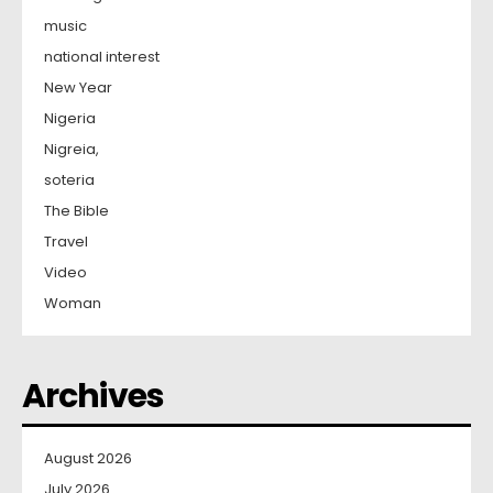
music
national interest
New Year
Nigeria
Nigreia,
soteria
The Bible
Travel
Video
Woman
Archives
August 2026
July 2026