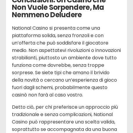
Non Vuole Sorpendere, Ma
Nemmeno Deludere
National Casino si presenta come una
piattaforma solida, senza fronzoli e con
un’offerta che può soddisfare il giocatore
medio. Non aspettatevi rivoluzioni o innovazioni
strabilianti, piuttosto un ambiente dove tutto
funziona come dovrebbe, senza troppe
sorprese. Se siete tipi che amano il brivido
della novità o cercano un’esperienza di gioco
fuori dagli schemi, probabilmente questo
casinò non farà al caso vostro.
Detto ciò, per chi preferisce un approccio più
tradizionale e senza complicazioni, National
Casino può rappresentare una scelta valida,
soprattutto se accompagnata da una buona