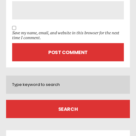
Save my name, email, and website in this browser for the next
time I comment.