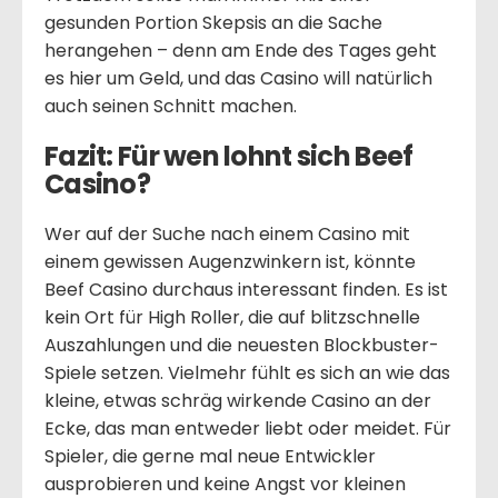
gesunden Portion Skepsis an die Sache
herangehen – denn am Ende des Tages geht
es hier um Geld, und das Casino will natürlich
auch seinen Schnitt machen.
Fazit: Für wen lohnt sich Beef
Casino?
Wer auf der Suche nach einem Casino mit
einem gewissen Augenzwinkern ist, könnte
Beef Casino durchaus interessant finden. Es ist
kein Ort für High Roller, die auf blitzschnelle
Auszahlungen und die neuesten Blockbuster-
Spiele setzen. Vielmehr fühlt es sich an wie das
kleine, etwas schräg wirkende Casino an der
Ecke, das man entweder liebt oder meidet. Für
Spieler, die gerne mal neue Entwickler
ausprobieren und keine Angst vor kleinen