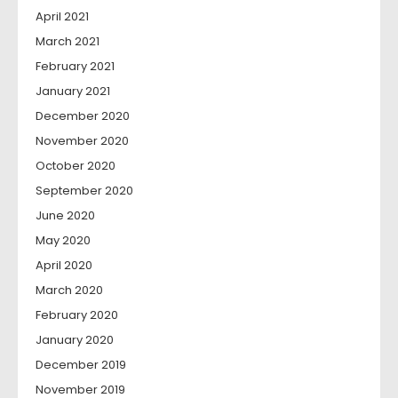
April 2021
March 2021
February 2021
January 2021
December 2020
November 2020
October 2020
September 2020
June 2020
May 2020
April 2020
March 2020
February 2020
January 2020
December 2019
November 2019