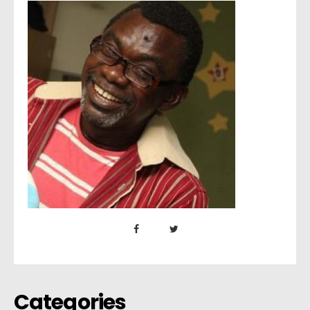
Categories