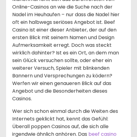
Online-Casinos an wie die Suche nach der
Nadel im Heuhaufen – nur dass die Nadel hier
oft ein halbwegs seriöses Angebot ist. Beef
Casino ist einer dieser Anbieter, der auf den
ersten Blick mit seinem Namen und Design
Aufmerksamkeit erregt. Doch was steckt
wirklich dahinter? Ist es ein Ort, an dem man
sein Glück versuchen sollte, oder eher ein
weiterer Versuch, Spieler mit blinkenden
Bannern und Versprechungen zu ködern?
Werfen wir einen genaueren Blick auf das
Angebot und die Besonderheiten dieses
Casinos.
Wer sich schon einmal durch die Weiten des
Internets geklickt hat, kennt das Gefühl:
Überall poppen Casinos auf, die sich alle
irgendwie ähnlich anhören. Das
beef casino