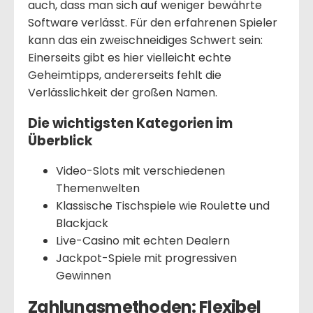
auch, dass man sich auf weniger bewährte
Software verlässt. Für den erfahrenen Spieler
kann das ein zweischneidiges Schwert sein:
Einerseits gibt es hier vielleicht echte
Geheimtipps, andererseits fehlt die
Verlässlichkeit der großen Namen.
Die wichtigsten Kategorien im
Überblick
Video-Slots mit verschiedenen
Themenwelten
Klassische Tischspiele wie Roulette und
Blackjack
Live-Casino mit echten Dealern
Jackpot-Spiele mit progressiven
Gewinnen
Zahlungsmethoden: Flexibel