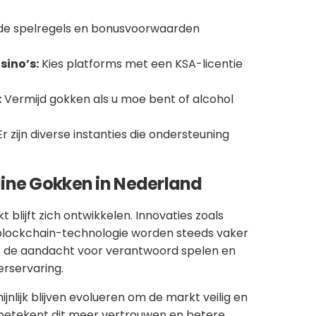
d de spelregels en bonusvoorwaarden
sino’s:
Kies platforms met een KSA-licentie
:
Vermijd gokken als u moe bent of alcohol
r zijn diverse instanties die ondersteuning
ine Gokken in Nederland
blijft zich ontwikkelen. Innovaties zoals
en blockchain-technologie worden steeds vaker
t de aandacht voor verantwoord spelen en
rservaring.
jnlijk blijven evolueren om de markt veilig en
s betekent dit meer vertrouwen en betere