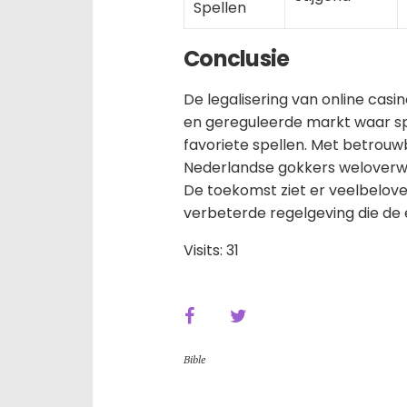
Spellen
Conclusie
De legalisering van online casin
en gereguleerde markt waar sp
favoriete spellen. Met betrou
Nederlandse gokkers weloverw
De toekomst ziet er veelbelove
verbeterde regelgeving die de 
Visits: 31
Bible