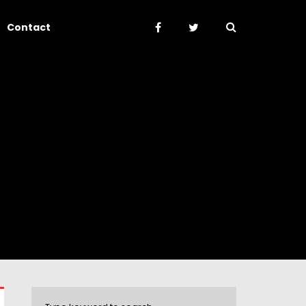
Contact