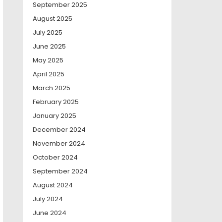
September 2025
August 2025
July 2025
June 2025
May 2025
April 2025
March 2025
February 2025
January 2025
December 2024
November 2024
October 2024
September 2024
August 2024
July 2024
June 2024