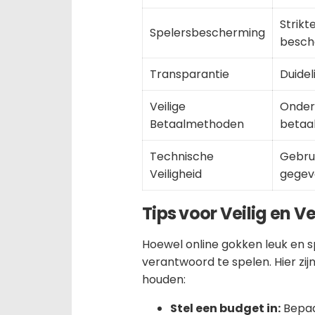
Strikt
Spelersbescherming
besch
Transparantie
Duidel
Veilige
Onder
Betaalmethoden
betaal
Technische
Gebru
Veiligheid
gegev
Tips voor Veilig en 
Hoewel online gokken leuk en sp
verantwoord te spelen. Hier zij
houden:
Stel een budget in:
Bepaa