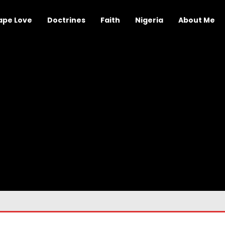
ape Love
Doctrines
Faith
Nigeria
About Me