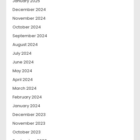
January 2025
December 2024
November 2024
October 2024
September 2024
August 2024
July 2024
June 2024
May 2024
April 2024
March 2024
February 2024
January 2024
December 2023
November 2023
October 2023