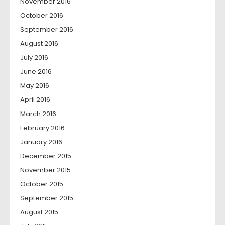
November 2016
October 2016
September 2016
August 2016
July 2016
June 2016
May 2016
April 2016
March 2016
February 2016
January 2016
December 2015
November 2015
October 2015
September 2015
August 2015