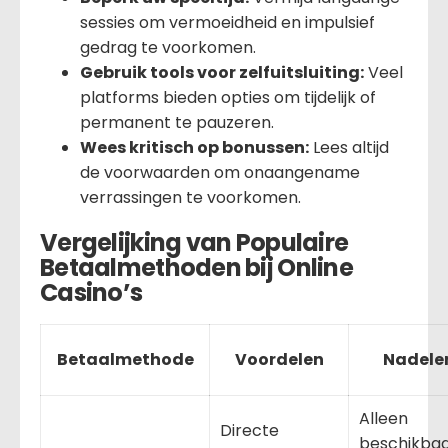
sessies om vermoeidheid en impulsief
gedrag te voorkomen.
Gebruik tools voor zelfuitsluiting:
Veel
platforms bieden opties om tijdelijk of
permanent te pauzeren.
Wees kritisch op bonussen:
Lees altijd
de voorwaarden om onaangename
verrassingen te voorkomen.
Vergelijking van Populaire
Betaalmethoden bij Online
Casino’s
Betaalmethode
Voordelen
Nadele
Alleen
Directe
beschikba