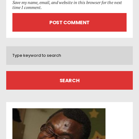
Save my name, email, and website in this browser for the next
time I comment.