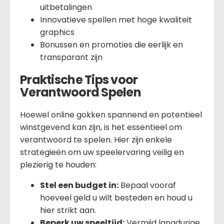
uitbetalingen
Innovatieve spellen met hoge kwaliteit
graphics
Bonussen en promoties die eerlijk en
transparant zijn
Praktische Tips voor
Verantwoord Spelen
Hoewel online gokken spannend en potentieel
winstgevend kan zijn, is het essentieel om
verantwoord te spelen. Hier zijn enkele
strategieën om uw speelervaring veilig en
plezierig te houden:
Stel een budget in:
Bepaal vooraf
hoeveel geld u wilt besteden en houd u
hier strikt aan.
Beperk uw speeltijd:
Vermijd langdurige