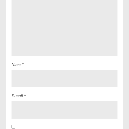
Name *
E-mail *