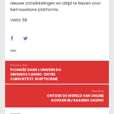
nieuwe ontwikkelingen en altijd te kiezen voor
betrouwbare platforms.
Visits: 59
Bible
Previous Post
PLONGÉE DANS L’UNIVERS DU
SIMSINOS CASINO : ENTRE
CURIOSITÉ ET SCEPTICISME
Next Post
ONTDEK DE WERELD VAN ONLINE
GOKKEN BIJ KAASINO CASINO