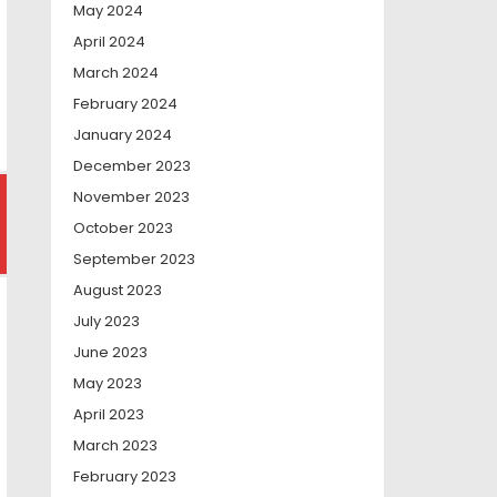
May 2024
April 2024
March 2024
February 2024
January 2024
December 2023
November 2023
October 2023
September 2023
August 2023
July 2023
June 2023
May 2023
April 2023
March 2023
February 2023