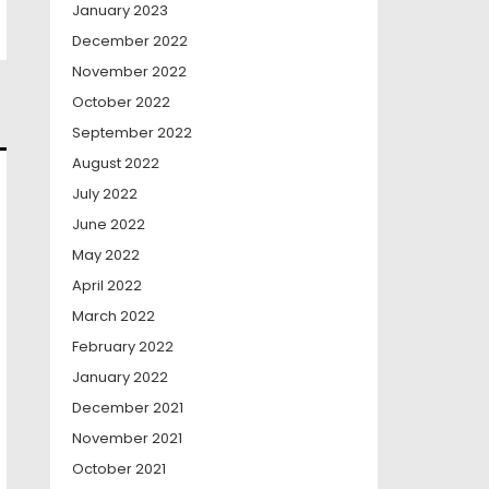
January 2023
December 2022
November 2022
October 2022
September 2022
August 2022
July 2022
June 2022
May 2022
April 2022
March 2022
February 2022
January 2022
December 2021
November 2021
October 2021