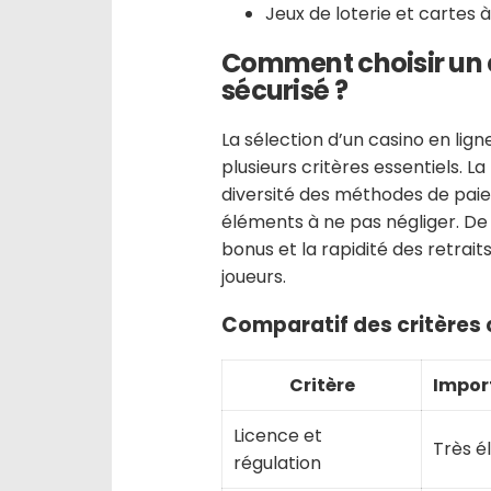
Jeux de loterie et cartes 
Comment choisir un c
sécurisé ?
La sélection d’un casino en lign
plusieurs critères essentiels. La
diversité des méthodes de paiem
éléments à ne pas négliger. De 
bonus et la rapidité des retrai
joueurs.
Comparatif des critères c
Critère
Impor
Licence et
Très é
régulation