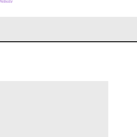
Website