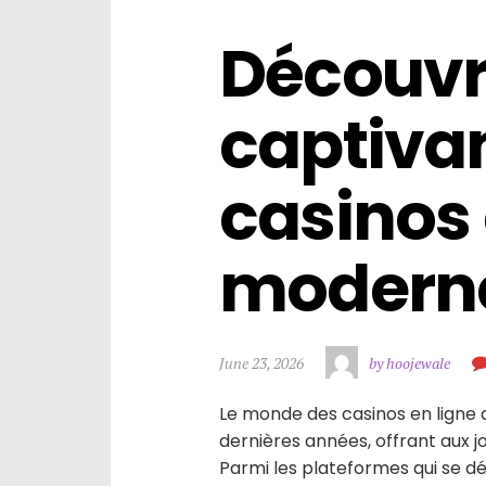
Découvri
captivan
casinos 
modern
June 23, 2026
by hoojewale
Le monde des casinos en ligne 
dernières années, offrant aux 
Parmi les plateformes qui se 