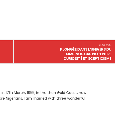
Next Post
PLONGÉE DANS L’UNIVERS DU
SIMSINOS CASINO : ENTRE
CURIOSITÉ ET SCEPTICISME
 in 17th March, 1955, in the then Gold Coast, now
re Nigerians. I am married with three wonderful