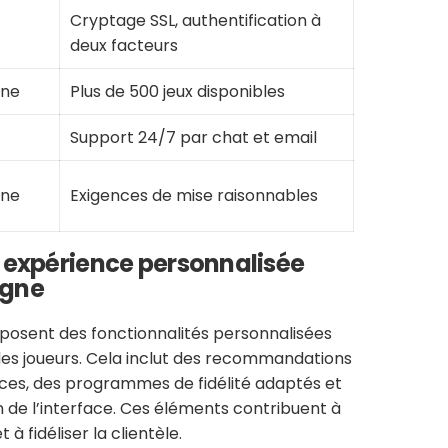
Cryptage SSL, authentification à
deux facteurs
ne
Plus de 500 jeux disponibles
Support 24/7 par chat et email
ne
Exigences de mise raisonnables
 expérience personnalisée
igne
osent des fonctionnalités personnalisées
es joueurs. Cela inclut des recommandations
nces, des programmes de fidélité adaptés et
 de l’interface. Ces éléments contribuent à
 fidéliser la clientèle.